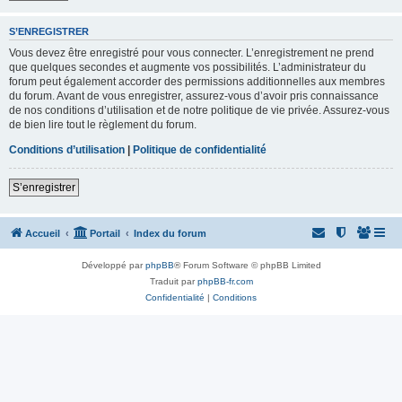
S’ENREGISTRER
Vous devez être enregistré pour vous connecter. L’enregistrement ne prend
que quelques secondes et augmente vos possibilités. L’administrateur du
forum peut également accorder des permissions additionnelles aux membres
du forum. Avant de vous enregistrer, assurez-vous d’avoir pris connaissance
de nos conditions d’utilisation et de notre politique de vie privée. Assurez-vous
de bien lire tout le règlement du forum.
Conditions d’utilisation
|
Politique de confidentialité
S’enregistrer
Accueil
Portail
Index du forum
Développé par
phpBB
® Forum Software © phpBB Limited
Traduit par
phpBB-fr.com
Confidentialité
|
Conditions