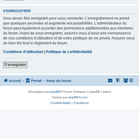
S’ENREGISTRER
Vous devez être enregistré pour vous connecter. L’enregistrement ne prend
que quelques secondes et augmente vos possibilités. L’administrateur du
forum peut également accorder des permissions additionnelles aux membres
du forum. Avant de vous enregistrer, assurez-vous d’avoir pris connaissance
de nos conditions d’utilisation et de notre politique de vie privée. Assurez-vous
de bien lire tout le règlement du forum.
Conditions d’utilisation
|
Politique de confidentialité
S’enregistrer
Accueil
Portail
Index du forum
Développé par
phpBB
® Forum Software © phpBB Limited
Traduit par
phpBB-fr.com
Confidentialité
|
Conditions