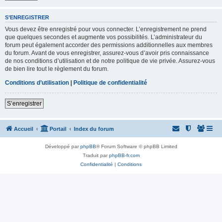
S’ENREGISTRER
Vous devez être enregistré pour vous connecter. L’enregistrement ne prend
que quelques secondes et augmente vos possibilités. L’administrateur du
forum peut également accorder des permissions additionnelles aux membres
du forum. Avant de vous enregistrer, assurez-vous d’avoir pris connaissance
de nos conditions d’utilisation et de notre politique de vie privée. Assurez-vous
de bien lire tout le règlement du forum.
Conditions d’utilisation
|
Politique de confidentialité
S’enregistrer
Accueil
Portail
Index du forum
Développé par
phpBB
® Forum Software © phpBB Limited
Traduit par
phpBB-fr.com
Confidentialité
|
Conditions