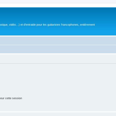
sique, vidéo…) et d'entraide pour les guitaristes francophones, entièrement
our cette session