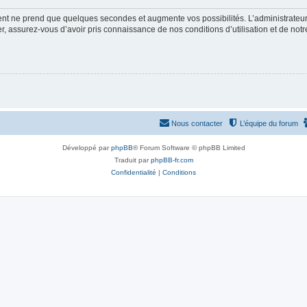
ment ne prend que quelques secondes et augmente vos possibilités. L’administrate
 assurez-vous d’avoir pris connaissance de nos conditions d’utilisation et de notre 
Nous contacter
L’équipe du forum
Développé par
phpBB
® Forum Software © phpBB Limited
Traduit par
phpBB-fr.com
Confidentialité
|
Conditions