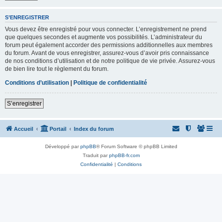
S’ENREGISTRER
Vous devez être enregistré pour vous connecter. L’enregistrement ne prend
que quelques secondes et augmente vos possibilités. L’administrateur du
forum peut également accorder des permissions additionnelles aux membres
du forum. Avant de vous enregistrer, assurez-vous d’avoir pris connaissance
de nos conditions d’utilisation et de notre politique de vie privée. Assurez-vous
de bien lire tout le règlement du forum.
Conditions d’utilisation
|
Politique de confidentialité
S’enregistrer
Accueil
Portail
Index du forum
Développé par
phpBB
® Forum Software © phpBB Limited
Traduit par
phpBB-fr.com
Confidentialité
|
Conditions