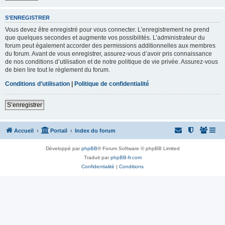
S’ENREGISTRER
Vous devez être enregistré pour vous connecter. L’enregistrement ne prend
que quelques secondes et augmente vos possibilités. L’administrateur du
forum peut également accorder des permissions additionnelles aux membres
du forum. Avant de vous enregistrer, assurez-vous d’avoir pris connaissance
de nos conditions d’utilisation et de notre politique de vie privée. Assurez-vous
de bien lire tout le règlement du forum.
Conditions d’utilisation
|
Politique de confidentialité
S’enregistrer
Accueil
Portail
Index du forum
Développé par
phpBB
® Forum Software © phpBB Limited
Traduit par
phpBB-fr.com
Confidentialité
|
Conditions