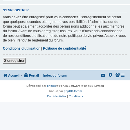
S’ENREGISTRER
Vous devez être enregistré pour vous connecter. L’enregistrement ne prend
que quelques secondes et augmente vos possibilités. L’administrateur du
forum peut également accorder des permissions additionnelles aux membres
du forum. Avant de vous enregistrer, assurez-vous d’avoir pris connaissance
de nos conditions d’utilisation et de notre politique de vie privée. Assurez-vous
de bien lire tout le règlement du forum.
Conditions d’utilisation
|
Politique de confidentialité
S’enregistrer
Accueil
Portail
Index du forum
Développé par
phpBB
® Forum Software © phpBB Limited
Traduit par
phpBB-fr.com
Confidentialité
|
Conditions