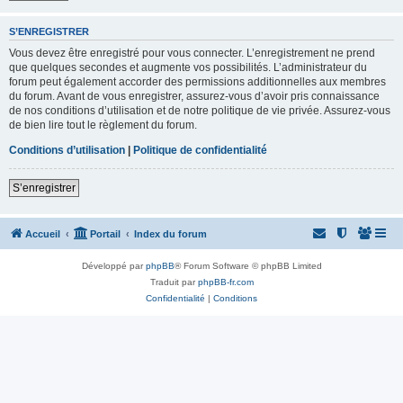
S’ENREGISTRER
Vous devez être enregistré pour vous connecter. L’enregistrement ne prend
que quelques secondes et augmente vos possibilités. L’administrateur du
forum peut également accorder des permissions additionnelles aux membres
du forum. Avant de vous enregistrer, assurez-vous d’avoir pris connaissance
de nos conditions d’utilisation et de notre politique de vie privée. Assurez-vous
de bien lire tout le règlement du forum.
Conditions d’utilisation
|
Politique de confidentialité
S’enregistrer
Accueil
Portail
Index du forum
Développé par
phpBB
® Forum Software © phpBB Limited
Traduit par
phpBB-fr.com
Confidentialité
|
Conditions