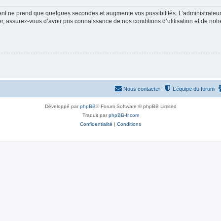
ment ne prend que quelques secondes et augmente vos possibilités. L’administrate
 assurez-vous d’avoir pris connaissance de nos conditions d’utilisation et de notre 
Nous contacter
L’équipe du forum
Développé par
phpBB
® Forum Software © phpBB Limited
Traduit par
phpBB-fr.com
Confidentialité
|
Conditions