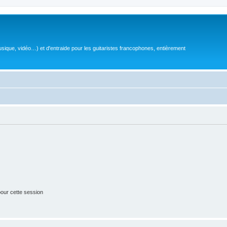
sique, vidéo…) et d'entraide pour les guitaristes francophones, entièrement
our cette session