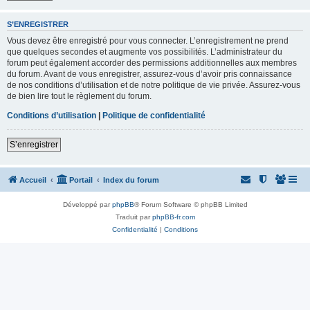
S’ENREGISTRER
Vous devez être enregistré pour vous connecter. L’enregistrement ne prend
que quelques secondes et augmente vos possibilités. L’administrateur du
forum peut également accorder des permissions additionnelles aux membres
du forum. Avant de vous enregistrer, assurez-vous d’avoir pris connaissance
de nos conditions d’utilisation et de notre politique de vie privée. Assurez-vous
de bien lire tout le règlement du forum.
Conditions d’utilisation
|
Politique de confidentialité
S’enregistrer
Accueil
Portail
Index du forum
Développé par
phpBB
® Forum Software © phpBB Limited
Traduit par
phpBB-fr.com
Confidentialité
|
Conditions