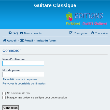
Guitare Classique
FAQ
Nous contacter
S’enregistrer
Connexion
Accueil
Portail
Index du forum
Connexion
Nom d’utilisateur :
Mot de passe :
J’ai oublié mon mot de passe
Renvoyer le courriel de confirmation
Se souvenir de moi
Masquer ma présence en ligne pour cette session