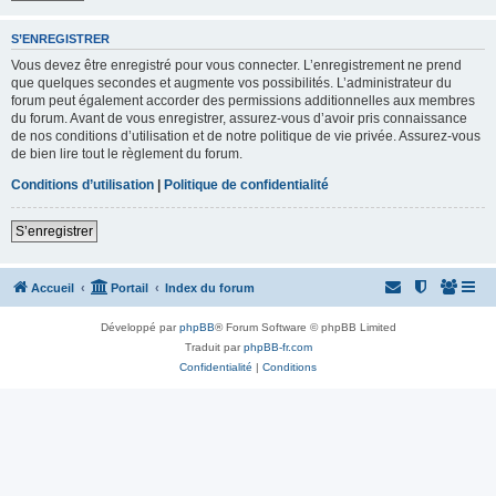
S’ENREGISTRER
Vous devez être enregistré pour vous connecter. L’enregistrement ne prend
que quelques secondes et augmente vos possibilités. L’administrateur du
forum peut également accorder des permissions additionnelles aux membres
du forum. Avant de vous enregistrer, assurez-vous d’avoir pris connaissance
de nos conditions d’utilisation et de notre politique de vie privée. Assurez-vous
de bien lire tout le règlement du forum.
Conditions d’utilisation
|
Politique de confidentialité
S’enregistrer
Accueil
Portail
Index du forum
Développé par
phpBB
® Forum Software © phpBB Limited
Traduit par
phpBB-fr.com
Confidentialité
|
Conditions