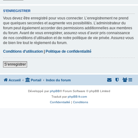
S’ENREGISTRER
Vous devez être enregistré pour vous connecter. L’enregistrement ne prend
que quelques secondes et augmente vos possibilités. L’administrateur du
forum peut également accorder des permissions additionnelles aux membres
du forum. Avant de vous enregistrer, assurez-vous d’avoir pris connaissance
de nos conditions d’utilisation et de notre politique de vie privée. Assurez-vous
de bien lire tout le règlement du forum.
Conditions d’utilisation
|
Politique de confidentialité
S’enregistrer
Accueil
Portail
Index du forum
Développé par
phpBB
® Forum Software © phpBB Limited
Traduit par
phpBB-fr.com
Confidentialité
|
Conditions