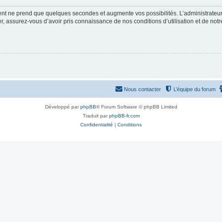
ment ne prend que quelques secondes et augmente vos possibilités. L’administrate
 assurez-vous d’avoir pris connaissance de nos conditions d’utilisation et de notre 
Nous contacter
L’équipe du forum
Développé par
phpBB
® Forum Software © phpBB Limited
Traduit par
phpBB-fr.com
Confidentialité
|
Conditions