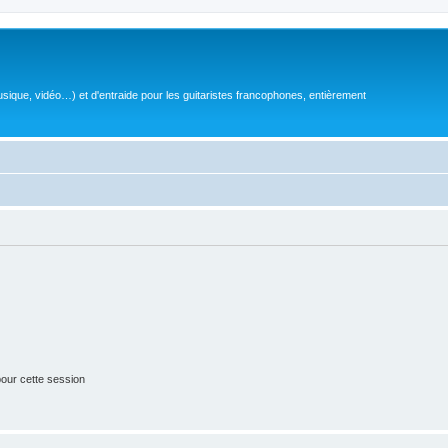
sique, vidéo…) et d'entraide pour les guitaristes francophones, entièrement
our cette session