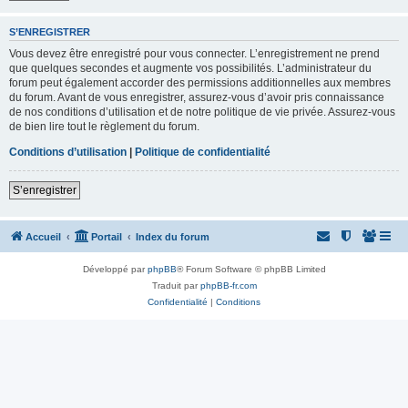
S’ENREGISTRER
Vous devez être enregistré pour vous connecter. L’enregistrement ne prend
que quelques secondes et augmente vos possibilités. L’administrateur du
forum peut également accorder des permissions additionnelles aux membres
du forum. Avant de vous enregistrer, assurez-vous d’avoir pris connaissance
de nos conditions d’utilisation et de notre politique de vie privée. Assurez-vous
de bien lire tout le règlement du forum.
Conditions d’utilisation
|
Politique de confidentialité
S’enregistrer
Accueil
Portail
Index du forum
Développé par
phpBB
® Forum Software © phpBB Limited
Traduit par
phpBB-fr.com
Confidentialité
|
Conditions