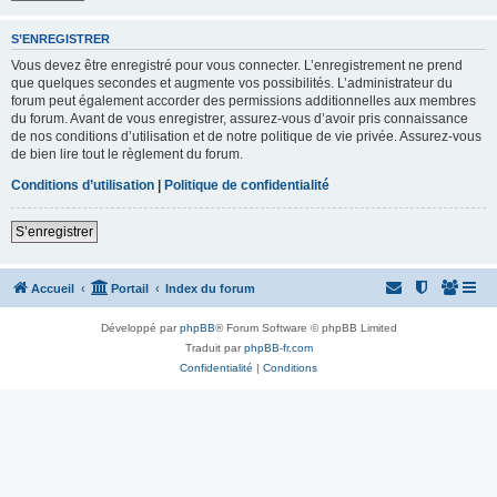
S’ENREGISTRER
Vous devez être enregistré pour vous connecter. L’enregistrement ne prend
que quelques secondes et augmente vos possibilités. L’administrateur du
forum peut également accorder des permissions additionnelles aux membres
du forum. Avant de vous enregistrer, assurez-vous d’avoir pris connaissance
de nos conditions d’utilisation et de notre politique de vie privée. Assurez-vous
de bien lire tout le règlement du forum.
Conditions d’utilisation
|
Politique de confidentialité
S’enregistrer
Accueil
Portail
Index du forum
Développé par
phpBB
® Forum Software © phpBB Limited
Traduit par
phpBB-fr.com
Confidentialité
|
Conditions