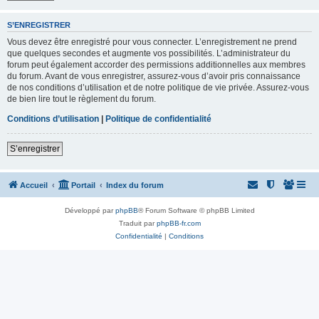
S’ENREGISTRER
Vous devez être enregistré pour vous connecter. L’enregistrement ne prend
que quelques secondes et augmente vos possibilités. L’administrateur du
forum peut également accorder des permissions additionnelles aux membres
du forum. Avant de vous enregistrer, assurez-vous d’avoir pris connaissance
de nos conditions d’utilisation et de notre politique de vie privée. Assurez-vous
de bien lire tout le règlement du forum.
Conditions d’utilisation
|
Politique de confidentialité
S’enregistrer
Accueil
Portail
Index du forum
Développé par
phpBB
® Forum Software © phpBB Limited
Traduit par
phpBB-fr.com
Confidentialité
|
Conditions