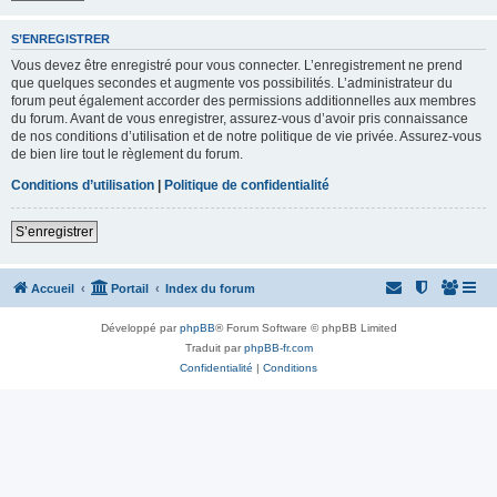
S’ENREGISTRER
Vous devez être enregistré pour vous connecter. L’enregistrement ne prend
que quelques secondes et augmente vos possibilités. L’administrateur du
forum peut également accorder des permissions additionnelles aux membres
du forum. Avant de vous enregistrer, assurez-vous d’avoir pris connaissance
de nos conditions d’utilisation et de notre politique de vie privée. Assurez-vous
de bien lire tout le règlement du forum.
Conditions d’utilisation
|
Politique de confidentialité
S’enregistrer
Accueil
Portail
Index du forum
Développé par
phpBB
® Forum Software © phpBB Limited
Traduit par
phpBB-fr.com
Confidentialité
|
Conditions