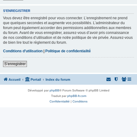
S’ENREGISTRER
Vous devez être enregistré pour vous connecter. L’enregistrement ne prend
que quelques secondes et augmente vos possibilités. L’administrateur du
forum peut également accorder des permissions additionnelles aux membres
du forum. Avant de vous enregistrer, assurez-vous d’avoir pris connaissance
de nos conditions d’utilisation et de notre politique de vie privée. Assurez-vous
de bien lire tout le règlement du forum.
Conditions d’utilisation
|
Politique de confidentialité
S’enregistrer
Accueil
Portail
Index du forum
Développé par
phpBB
® Forum Software © phpBB Limited
Traduit par
phpBB-fr.com
Confidentialité
|
Conditions