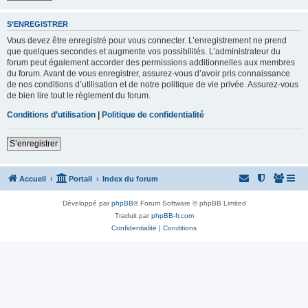
S’ENREGISTRER
Vous devez être enregistré pour vous connecter. L’enregistrement ne prend
que quelques secondes et augmente vos possibilités. L’administrateur du
forum peut également accorder des permissions additionnelles aux membres
du forum. Avant de vous enregistrer, assurez-vous d’avoir pris connaissance
de nos conditions d’utilisation et de notre politique de vie privée. Assurez-vous
de bien lire tout le règlement du forum.
Conditions d’utilisation
|
Politique de confidentialité
S’enregistrer
Accueil
Portail
Index du forum
Développé par
phpBB
® Forum Software © phpBB Limited
Traduit par
phpBB-fr.com
Confidentialité
|
Conditions