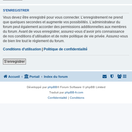
S’ENREGISTRER
Vous devez être enregistré pour vous connecter. L’enregistrement ne prend
que quelques secondes et augmente vos possibilités. L’administrateur du
forum peut également accorder des permissions additionnelles aux membres
du forum. Avant de vous enregistrer, assurez-vous d’avoir pris connaissance
de nos conditions d’utilisation et de notre politique de vie privée. Assurez-vous
de bien lire tout le règlement du forum.
Conditions d’utilisation
|
Politique de confidentialité
S’enregistrer
Accueil
Portail
Index du forum
Développé par
phpBB
® Forum Software © phpBB Limited
Traduit par
phpBB-fr.com
Confidentialité
|
Conditions