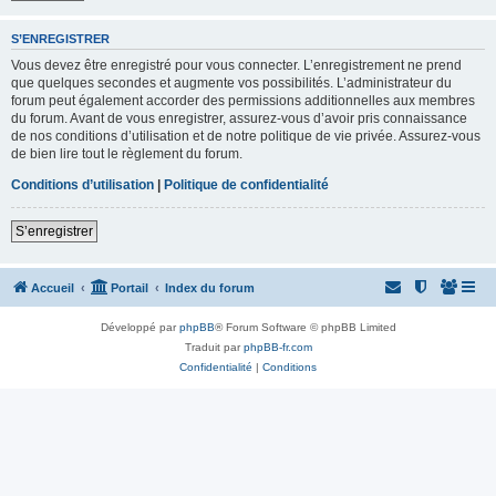
S’ENREGISTRER
Vous devez être enregistré pour vous connecter. L’enregistrement ne prend
que quelques secondes et augmente vos possibilités. L’administrateur du
forum peut également accorder des permissions additionnelles aux membres
du forum. Avant de vous enregistrer, assurez-vous d’avoir pris connaissance
de nos conditions d’utilisation et de notre politique de vie privée. Assurez-vous
de bien lire tout le règlement du forum.
Conditions d’utilisation
|
Politique de confidentialité
S’enregistrer
Accueil
Portail
Index du forum
Développé par
phpBB
® Forum Software © phpBB Limited
Traduit par
phpBB-fr.com
Confidentialité
|
Conditions