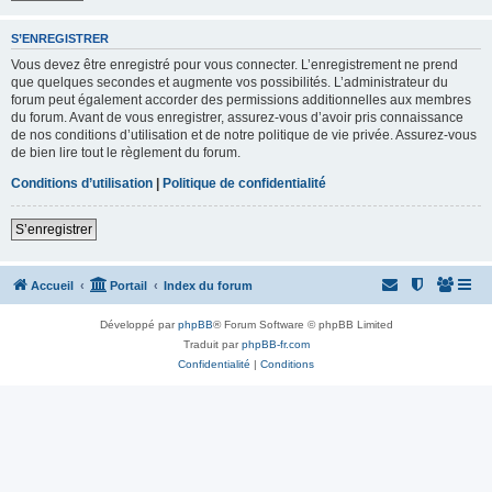
S’ENREGISTRER
Vous devez être enregistré pour vous connecter. L’enregistrement ne prend
que quelques secondes et augmente vos possibilités. L’administrateur du
forum peut également accorder des permissions additionnelles aux membres
du forum. Avant de vous enregistrer, assurez-vous d’avoir pris connaissance
de nos conditions d’utilisation et de notre politique de vie privée. Assurez-vous
de bien lire tout le règlement du forum.
Conditions d’utilisation
|
Politique de confidentialité
S’enregistrer
Accueil
Portail
Index du forum
Développé par
phpBB
® Forum Software © phpBB Limited
Traduit par
phpBB-fr.com
Confidentialité
|
Conditions