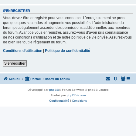
S’ENREGISTRER
Vous devez être enregistré pour vous connecter. L’enregistrement ne prend
que quelques secondes et augmente vos possibilités. L’administrateur du
forum peut également accorder des permissions additionnelles aux membres
du forum. Avant de vous enregistrer, assurez-vous d’avoir pris connaissance
de nos conditions d’utilisation et de notre politique de vie privée. Assurez-vous
de bien lire tout le règlement du forum.
Conditions d’utilisation
|
Politique de confidentialité
S’enregistrer
Accueil
Portail
Index du forum
Développé par
phpBB
® Forum Software © phpBB Limited
Traduit par
phpBB-fr.com
Confidentialité
|
Conditions