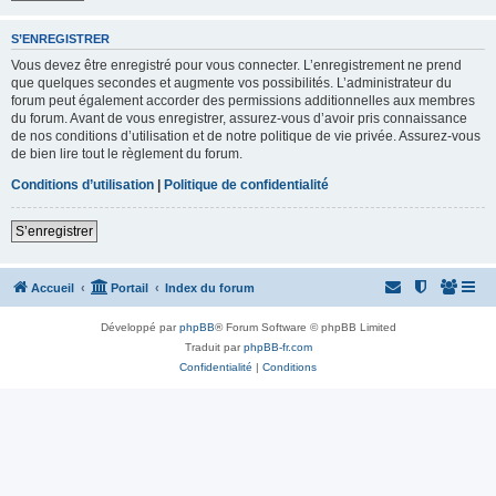
S’ENREGISTRER
Vous devez être enregistré pour vous connecter. L’enregistrement ne prend
que quelques secondes et augmente vos possibilités. L’administrateur du
forum peut également accorder des permissions additionnelles aux membres
du forum. Avant de vous enregistrer, assurez-vous d’avoir pris connaissance
de nos conditions d’utilisation et de notre politique de vie privée. Assurez-vous
de bien lire tout le règlement du forum.
Conditions d’utilisation
|
Politique de confidentialité
S’enregistrer
Accueil
Portail
Index du forum
Développé par
phpBB
® Forum Software © phpBB Limited
Traduit par
phpBB-fr.com
Confidentialité
|
Conditions