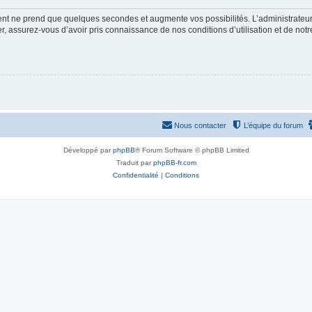
ment ne prend que quelques secondes et augmente vos possibilités. L’administrate
 assurez-vous d’avoir pris connaissance de nos conditions d’utilisation et de notre 
Nous contacter
L’équipe du forum
Développé par
phpBB
® Forum Software © phpBB Limited
Traduit par
phpBB-fr.com
Confidentialité
|
Conditions