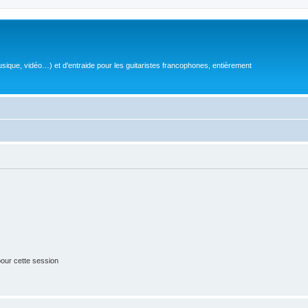
sique, vidéo…) et d'entraide pour les guitaristes francophones, entièrement
our cette session