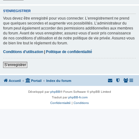
S’ENREGISTRER
Vous devez être enregistré pour vous connecter. L’enregistrement ne prend
que quelques secondes et augmente vos possibilités. L’administrateur du
forum peut également accorder des permissions additionnelles aux membres
du forum. Avant de vous enregistrer, assurez-vous d’avoir pris connaissance
de nos conditions d’utilisation et de notre politique de vie privée. Assurez-vous
de bien lire tout le règlement du forum.
Conditions d’utilisation
|
Politique de confidentialité
S’enregistrer
Accueil
Portail
Index du forum
Développé par
phpBB
® Forum Software © phpBB Limited
Traduit par
phpBB-fr.com
Confidentialité
|
Conditions