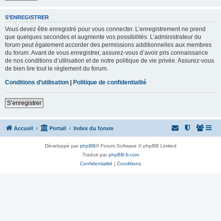
S’ENREGISTRER
Vous devez être enregistré pour vous connecter. L’enregistrement ne prend
que quelques secondes et augmente vos possibilités. L’administrateur du
forum peut également accorder des permissions additionnelles aux membres
du forum. Avant de vous enregistrer, assurez-vous d’avoir pris connaissance
de nos conditions d’utilisation et de notre politique de vie privée. Assurez-vous
de bien lire tout le règlement du forum.
Conditions d’utilisation
|
Politique de confidentialité
S’enregistrer
Accueil
Portail
Index du forum
Développé par
phpBB
® Forum Software © phpBB Limited
Traduit par
phpBB-fr.com
Confidentialité
|
Conditions