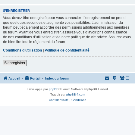
S’ENREGISTRER
Vous devez être enregistré pour vous connecter. L’enregistrement ne prend
que quelques secondes et augmente vos possibilités. L’administrateur du
forum peut également accorder des permissions additionnelles aux membres
du forum. Avant de vous enregistrer, assurez-vous d’avoir pris connaissance
de nos conditions d’utilisation et de notre politique de vie privée. Assurez-vous
de bien lire tout le règlement du forum.
Conditions d’utilisation
|
Politique de confidentialité
S’enregistrer
Accueil
Portail
Index du forum
Développé par
phpBB
® Forum Software © phpBB Limited
Traduit par
phpBB-fr.com
Confidentialité
|
Conditions