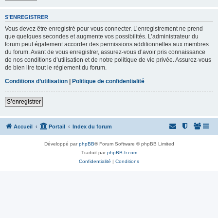
S’ENREGISTRER
Vous devez être enregistré pour vous connecter. L’enregistrement ne prend
que quelques secondes et augmente vos possibilités. L’administrateur du
forum peut également accorder des permissions additionnelles aux membres
du forum. Avant de vous enregistrer, assurez-vous d’avoir pris connaissance
de nos conditions d’utilisation et de notre politique de vie privée. Assurez-vous
de bien lire tout le règlement du forum.
Conditions d’utilisation
|
Politique de confidentialité
S’enregistrer
Accueil
Portail
Index du forum
Développé par
phpBB
® Forum Software © phpBB Limited
Traduit par
phpBB-fr.com
Confidentialité
|
Conditions