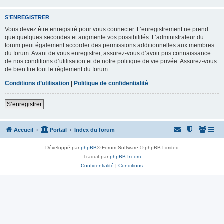
S’ENREGISTRER
Vous devez être enregistré pour vous connecter. L’enregistrement ne prend
que quelques secondes et augmente vos possibilités. L’administrateur du
forum peut également accorder des permissions additionnelles aux membres
du forum. Avant de vous enregistrer, assurez-vous d’avoir pris connaissance
de nos conditions d’utilisation et de notre politique de vie privée. Assurez-vous
de bien lire tout le règlement du forum.
Conditions d’utilisation
|
Politique de confidentialité
S’enregistrer
Accueil
Portail
Index du forum
Développé par
phpBB
® Forum Software © phpBB Limited
Traduit par
phpBB-fr.com
Confidentialité
|
Conditions