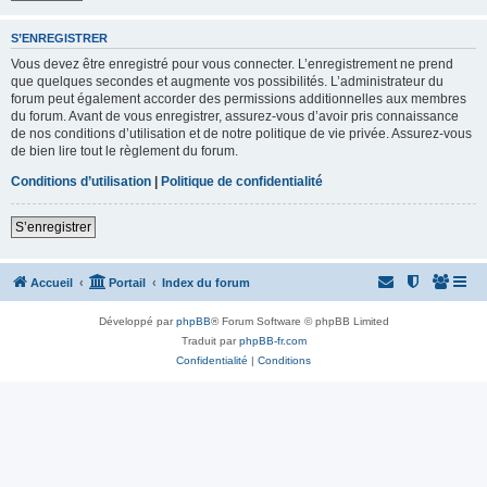
S’ENREGISTRER
Vous devez être enregistré pour vous connecter. L’enregistrement ne prend
que quelques secondes et augmente vos possibilités. L’administrateur du
forum peut également accorder des permissions additionnelles aux membres
du forum. Avant de vous enregistrer, assurez-vous d’avoir pris connaissance
de nos conditions d’utilisation et de notre politique de vie privée. Assurez-vous
de bien lire tout le règlement du forum.
Conditions d’utilisation
|
Politique de confidentialité
S’enregistrer
Accueil
Portail
Index du forum
Développé par
phpBB
® Forum Software © phpBB Limited
Traduit par
phpBB-fr.com
Confidentialité
|
Conditions