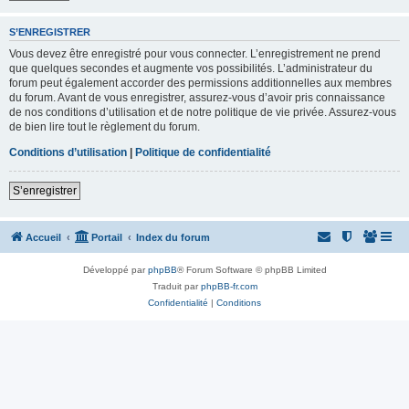
S’ENREGISTRER
Vous devez être enregistré pour vous connecter. L’enregistrement ne prend
que quelques secondes et augmente vos possibilités. L’administrateur du
forum peut également accorder des permissions additionnelles aux membres
du forum. Avant de vous enregistrer, assurez-vous d’avoir pris connaissance
de nos conditions d’utilisation et de notre politique de vie privée. Assurez-vous
de bien lire tout le règlement du forum.
Conditions d’utilisation
|
Politique de confidentialité
S’enregistrer
Accueil
Portail
Index du forum
Développé par
phpBB
® Forum Software © phpBB Limited
Traduit par
phpBB-fr.com
Confidentialité
|
Conditions