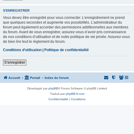
S’ENREGISTRER
Vous devez être enregistré pour vous connecter. L’enregistrement ne prend
que quelques secondes et augmente vos possibilités. L’administrateur du
forum peut également accorder des permissions additionnelles aux membres
du forum. Avant de vous enregistrer, assurez-vous d’avoir pris connaissance
de nos conditions d’utilisation et de notre politique de vie privée. Assurez-vous
de bien lire tout le règlement du forum.
Conditions d’utilisation
|
Politique de confidentialité
S’enregistrer
Accueil
Portail
Index du forum
Développé par
phpBB
® Forum Software © phpBB Limited
Traduit par
phpBB-fr.com
Confidentialité
|
Conditions