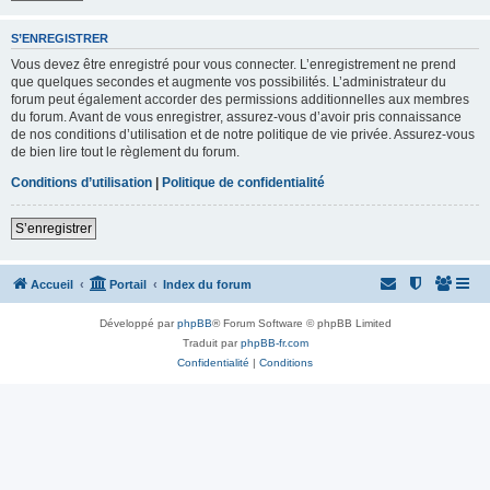
S’ENREGISTRER
Vous devez être enregistré pour vous connecter. L’enregistrement ne prend
que quelques secondes et augmente vos possibilités. L’administrateur du
forum peut également accorder des permissions additionnelles aux membres
du forum. Avant de vous enregistrer, assurez-vous d’avoir pris connaissance
de nos conditions d’utilisation et de notre politique de vie privée. Assurez-vous
de bien lire tout le règlement du forum.
Conditions d’utilisation
|
Politique de confidentialité
S’enregistrer
Accueil
Portail
Index du forum
Développé par
phpBB
® Forum Software © phpBB Limited
Traduit par
phpBB-fr.com
Confidentialité
|
Conditions