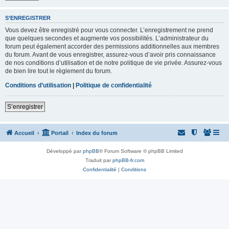
S’ENREGISTRER
Vous devez être enregistré pour vous connecter. L’enregistrement ne prend
que quelques secondes et augmente vos possibilités. L’administrateur du
forum peut également accorder des permissions additionnelles aux membres
du forum. Avant de vous enregistrer, assurez-vous d’avoir pris connaissance
de nos conditions d’utilisation et de notre politique de vie privée. Assurez-vous
de bien lire tout le règlement du forum.
Conditions d’utilisation
|
Politique de confidentialité
S’enregistrer
Accueil
Portail
Index du forum
Développé par
phpBB
® Forum Software © phpBB Limited
Traduit par
phpBB-fr.com
Confidentialité
|
Conditions