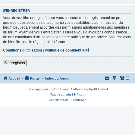
S’ENREGISTRER
Vous devez être enregistré pour vous connecter. L’enregistrement ne prend
que quelques secondes et augmente vos possibilités. L’administrateur du
forum peut également accorder des permissions additionnelles aux membres
du forum. Avant de vous enregistrer, assurez-vous d’avoir pris connaissance
de nos conditions d’utilisation et de notre politique de vie privée. Assurez-vous
de bien lire tout le règlement du forum.
Conditions d’utilisation
|
Politique de confidentialité
S’enregistrer
Accueil
Portail
Index du forum
Développé par
phpBB
® Forum Software © phpBB Limited
Traduit par
phpBB-fr.com
Confidentialité
|
Conditions