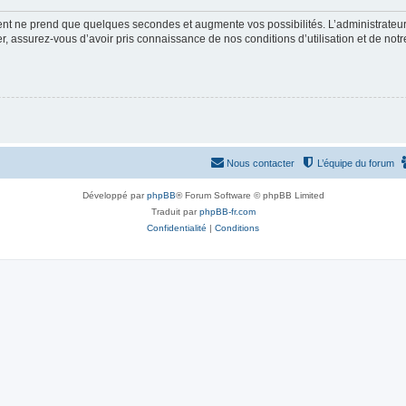
ment ne prend que quelques secondes et augmente vos possibilités. L’administrate
 assurez-vous d’avoir pris connaissance de nos conditions d’utilisation et de notre 
Nous contacter
L’équipe du forum
Développé par
phpBB
® Forum Software © phpBB Limited
Traduit par
phpBB-fr.com
Confidentialité
|
Conditions