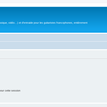
sique, vidéo…) et d'entraide pour les guitaristes francophones, entièrement
our cette session