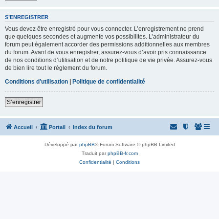
S’ENREGISTRER
Vous devez être enregistré pour vous connecter. L’enregistrement ne prend
que quelques secondes et augmente vos possibilités. L’administrateur du
forum peut également accorder des permissions additionnelles aux membres
du forum. Avant de vous enregistrer, assurez-vous d’avoir pris connaissance
de nos conditions d’utilisation et de notre politique de vie privée. Assurez-vous
de bien lire tout le règlement du forum.
Conditions d’utilisation
|
Politique de confidentialité
S’enregistrer
Accueil
Portail
Index du forum
Développé par
phpBB
® Forum Software © phpBB Limited
Traduit par
phpBB-fr.com
Confidentialité
|
Conditions