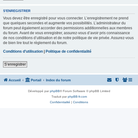
S’ENREGISTRER
Vous devez être enregistré pour vous connecter. L’enregistrement ne prend
que quelques secondes et augmente vos possibilités. L’administrateur du
forum peut également accorder des permissions additionnelles aux membres
du forum. Avant de vous enregistrer, assurez-vous d’avoir pris connaissance
de nos conditions d’utilisation et de notre politique de vie privée. Assurez-vous
de bien lire tout le règlement du forum.
Conditions d’utilisation
|
Politique de confidentialité
S’enregistrer
Accueil
Portail
Index du forum
Développé par
phpBB
® Forum Software © phpBB Limited
Traduit par
phpBB-fr.com
Confidentialité
|
Conditions