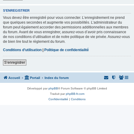
S’ENREGISTRER
Vous devez être enregistré pour vous connecter. L’enregistrement ne prend
que quelques secondes et augmente vos possibilités. L’administrateur du
forum peut également accorder des permissions additionnelles aux membres
du forum. Avant de vous enregistrer, assurez-vous d’avoir pris connaissance
de nos conditions d’utilisation et de notre politique de vie privée. Assurez-vous
de bien lire tout le règlement du forum.
Conditions d’utilisation
|
Politique de confidentialité
S’enregistrer
Accueil
Portail
Index du forum
Développé par
phpBB
® Forum Software © phpBB Limited
Traduit par
phpBB-fr.com
Confidentialité
|
Conditions