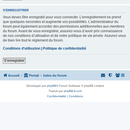
S’ENREGISTRER
Vous devez être enregistré pour vous connecter. L’enregistrement ne prend
que quelques secondes et augmente vos possibilités. L’administrateur du
forum peut également accorder des permissions additionnelles aux membres
du forum. Avant de vous enregistrer, assurez-vous d’avoir pris connaissance
de nos conditions d’utilisation et de notre politique de vie privée. Assurez-vous
de bien lire tout le règlement du forum.
Conditions d’utilisation
|
Politique de confidentialité
S’enregistrer
Accueil
Portail
Index du forum
Développé par
phpBB
® Forum Software © phpBB Limited
Traduit par
phpBB-fr.com
Confidentialité
|
Conditions