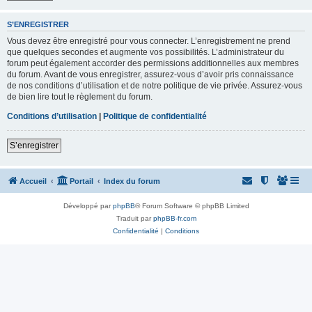
S’ENREGISTRER
Vous devez être enregistré pour vous connecter. L’enregistrement ne prend
que quelques secondes et augmente vos possibilités. L’administrateur du
forum peut également accorder des permissions additionnelles aux membres
du forum. Avant de vous enregistrer, assurez-vous d’avoir pris connaissance
de nos conditions d’utilisation et de notre politique de vie privée. Assurez-vous
de bien lire tout le règlement du forum.
Conditions d’utilisation
|
Politique de confidentialité
S’enregistrer
Accueil
Portail
Index du forum
Développé par
phpBB
® Forum Software © phpBB Limited
Traduit par
phpBB-fr.com
Confidentialité
|
Conditions