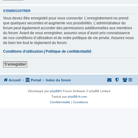
S’ENREGISTRER
Vous devez être enregistré pour vous connecter. L’enregistrement ne prend
que quelques secondes et augmente vos possibilités. L’administrateur du
forum peut également accorder des permissions additionnelles aux membres
du forum. Avant de vous enregistrer, assurez-vous d’avoir pris connaissance
de nos conditions d’utilisation et de notre politique de vie privée. Assurez-vous
de bien lire tout le règlement du forum.
Conditions d’utilisation
|
Politique de confidentialité
S’enregistrer
Accueil
Portail
Index du forum
Développé par
phpBB
® Forum Software © phpBB Limited
Traduit par
phpBB-fr.com
Confidentialité
|
Conditions