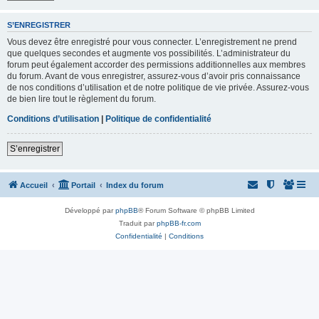
S’ENREGISTRER
Vous devez être enregistré pour vous connecter. L’enregistrement ne prend
que quelques secondes et augmente vos possibilités. L’administrateur du
forum peut également accorder des permissions additionnelles aux membres
du forum. Avant de vous enregistrer, assurez-vous d’avoir pris connaissance
de nos conditions d’utilisation et de notre politique de vie privée. Assurez-vous
de bien lire tout le règlement du forum.
Conditions d’utilisation
|
Politique de confidentialité
S’enregistrer
Accueil
Portail
Index du forum
Développé par
phpBB
® Forum Software © phpBB Limited
Traduit par
phpBB-fr.com
Confidentialité
|
Conditions