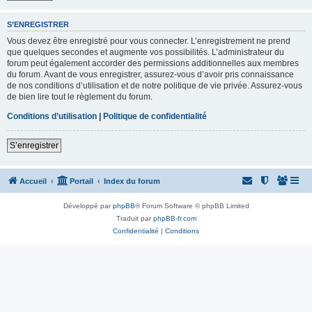
S’ENREGISTRER
Vous devez être enregistré pour vous connecter. L’enregistrement ne prend
que quelques secondes et augmente vos possibilités. L’administrateur du
forum peut également accorder des permissions additionnelles aux membres
du forum. Avant de vous enregistrer, assurez-vous d’avoir pris connaissance
de nos conditions d’utilisation et de notre politique de vie privée. Assurez-vous
de bien lire tout le règlement du forum.
Conditions d’utilisation
|
Politique de confidentialité
S’enregistrer
Accueil
Portail
Index du forum
Développé par
phpBB
® Forum Software © phpBB Limited
Traduit par
phpBB-fr.com
Confidentialité
|
Conditions