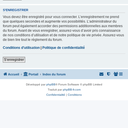
S’ENREGISTRER
Vous devez être enregistré pour vous connecter. L’enregistrement ne prend
que quelques secondes et augmente vos possibilités. L’administrateur du
forum peut également accorder des permissions additionnelles aux membres
du forum. Avant de vous enregistrer, assurez-vous d’avoir pris connaissance
de nos conditions d’utilisation et de notre politique de vie privée. Assurez-vous
de bien lire tout le règlement du forum.
Conditions d’utilisation
|
Politique de confidentialité
S’enregistrer
Accueil
Portail
Index du forum
Développé par
phpBB
® Forum Software © phpBB Limited
Traduit par
phpBB-fr.com
Confidentialité
|
Conditions