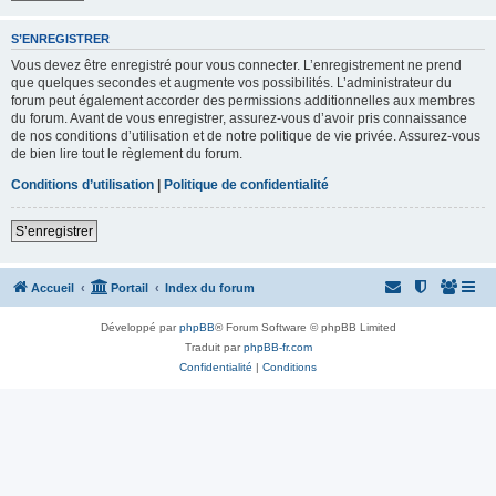
S’ENREGISTRER
Vous devez être enregistré pour vous connecter. L’enregistrement ne prend
que quelques secondes et augmente vos possibilités. L’administrateur du
forum peut également accorder des permissions additionnelles aux membres
du forum. Avant de vous enregistrer, assurez-vous d’avoir pris connaissance
de nos conditions d’utilisation et de notre politique de vie privée. Assurez-vous
de bien lire tout le règlement du forum.
Conditions d’utilisation
|
Politique de confidentialité
S’enregistrer
Accueil
Portail
Index du forum
Développé par
phpBB
® Forum Software © phpBB Limited
Traduit par
phpBB-fr.com
Confidentialité
|
Conditions