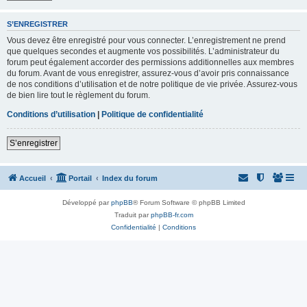
S’ENREGISTRER
Vous devez être enregistré pour vous connecter. L’enregistrement ne prend
que quelques secondes et augmente vos possibilités. L’administrateur du
forum peut également accorder des permissions additionnelles aux membres
du forum. Avant de vous enregistrer, assurez-vous d’avoir pris connaissance
de nos conditions d’utilisation et de notre politique de vie privée. Assurez-vous
de bien lire tout le règlement du forum.
Conditions d’utilisation
|
Politique de confidentialité
S’enregistrer
Accueil
Portail
Index du forum
Développé par
phpBB
® Forum Software © phpBB Limited
Traduit par
phpBB-fr.com
Confidentialité
|
Conditions