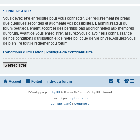
S’ENREGISTRER
Vous devez être enregistré pour vous connecter. L’enregistrement ne prend
que quelques secondes et augmente vos possibilités. L’administrateur du
forum peut également accorder des permissions additionnelles aux membres
du forum. Avant de vous enregistrer, assurez-vous d’avoir pris connaissance
de nos conditions d’utilisation et de notre politique de vie privée. Assurez-vous
de bien lire tout le règlement du forum.
Conditions d’utilisation
|
Politique de confidentialité
S’enregistrer
Accueil
Portail
Index du forum
Développé par
phpBB
® Forum Software © phpBB Limited
Traduit par
phpBB-fr.com
Confidentialité
|
Conditions