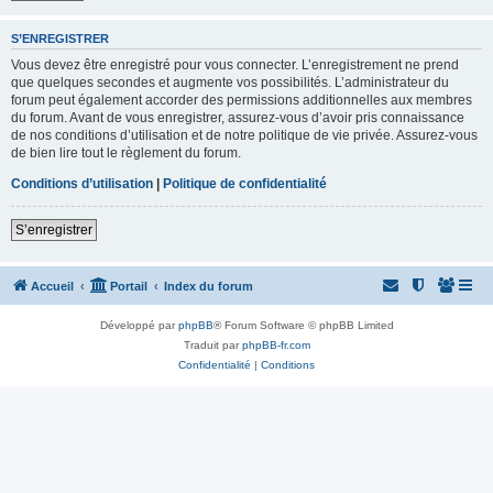
S’ENREGISTRER
Vous devez être enregistré pour vous connecter. L’enregistrement ne prend
que quelques secondes et augmente vos possibilités. L’administrateur du
forum peut également accorder des permissions additionnelles aux membres
du forum. Avant de vous enregistrer, assurez-vous d’avoir pris connaissance
de nos conditions d’utilisation et de notre politique de vie privée. Assurez-vous
de bien lire tout le règlement du forum.
Conditions d’utilisation
|
Politique de confidentialité
S’enregistrer
Accueil
Portail
Index du forum
Développé par
phpBB
® Forum Software © phpBB Limited
Traduit par
phpBB-fr.com
Confidentialité
|
Conditions